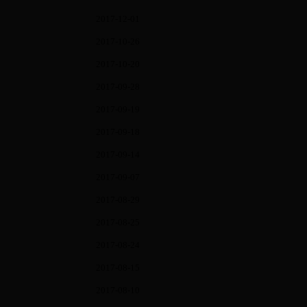
2017-12-01
2017-10-26
2017-10-20
2017-09-28
2017-09-19
2017-09-18
2017-09-14
2017-09-07
2017-08-29
2017-08-25
2017-08-24
2017-08-15
2017-08-10