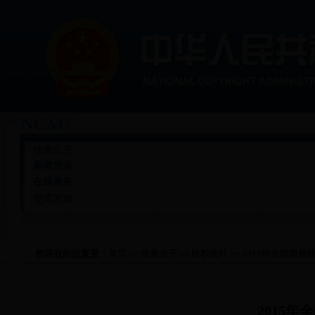
机构设置
法律法规
通知公告
版权统
信息公开
新闻资讯
新闻
图片新闻
视频新闻
国际交
行政审批
版权服务
作品登记
法律文
在线服务
交流互动
在线举报
版权知识
您现在的位置是：
首页
>>
信息公开
>>
版权统计
>>
2015年全国版权
2015