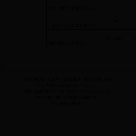
4
其中：地下光盘生产线（条）
794
违法经营网站服务器（个）
13499937
9
罚款金额（人民币元）
国家新闻出版广电总局（国家版权局）版权管理司 主办
电子邮件：guojiabanquan@163.com
地址：北京市西城区宣武门外大街40号 邮编：100052
中华人民共和国国家版权局 版权所有
京ICP备05071949号