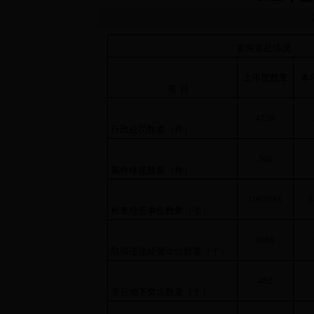
案件查处情况
上年度数量
本
项 目
4728
行政处罚数量（件）
366
案件移送数量（件）
1063061
8
检查经营单位数量（个）
8686
取缔违法经营单位数量（个）
482
查获地下窝点数量（个）