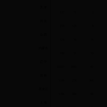
天 津
137
71
1
河 北
259
128
8
山 西
124
36
16
内蒙古
199
31
19
辽 宁
10337
5983
92
吉 林
1186
278
368
黑龙江
1396
986
99
上 海