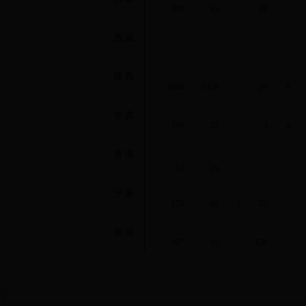
299
65
42
西 藏
陕 西
1808
1158
24
8
甘 肃
156
35
3
4
青 海
54
15
宁 夏
178
64
1
53
新 疆
927
95
128