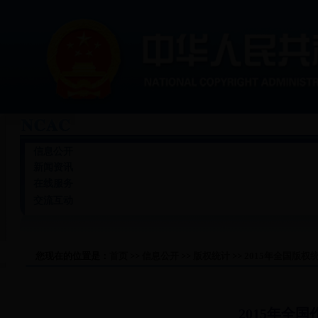
机构设置
法律法规
通知公告
版权统
信息公开
新闻资讯
新闻
图片新闻
视频新闻
国际交
行政审批
版权服务
作品登记
法律文
在线服务
交流互动
在线举报
版权知识
您现在的位置是：
首页
>>
信息公开
>>
版权统计
>>
2015年全国版权
2015年全