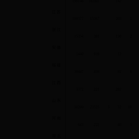
199148
181001
142
江 苏
109377
15367
203
1
浙 江
15354
391
130
2
安 徽
1440
939
12
福 建
38447
439
92
6
江 西
3372
221
282
山 东
50200
23525
3
32
18
河 南
643
222
40
5
湖 北