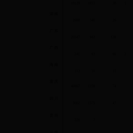
10129
1853
30
1
湖 南
2698
540
26
广 东
20347
942
138
广 西
241
93
66
2
海 南
113
31
15
重 庆
40667
1258
74
四 川
3002
1575
47
贵 州
220
7
云 南